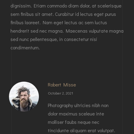
dignissim. Etiam commodo diam dolor, at scelerisque
sem finibus sit amet. Curabitur id lectus eget purus
finibus laoreet. Nam eget lectus ac sem luctus
hendrerit sed nec magna. Maecenas vulputate magna
sed nunc pellentesque, in consectetur nisi
condimentum.
Robert Misse
October 2, 2021
Photography ultricies nibh non
dolor maximus sceleue inte
molliser faubs neque nec
tincidunte aliquam erat volutpat.