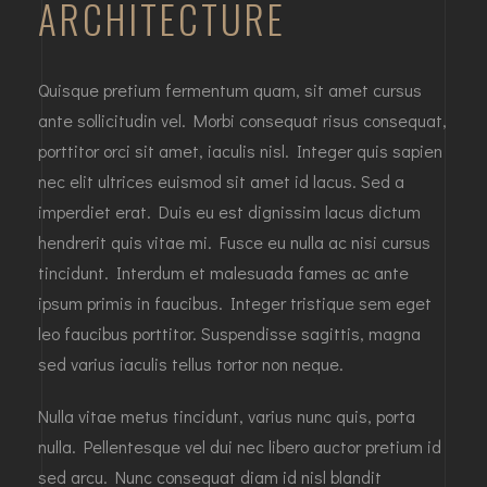
ARCHITECTURE
Quisque pretium fermentum quam, sit amet cursus
ante sollicitudin vel. Morbi consequat risus consequat,
porttitor orci sit amet, iaculis nisl. Integer quis sapien
nec elit ultrices euismod sit amet id lacus. Sed a
imperdiet erat. Duis eu est dignissim lacus dictum
hendrerit quis vitae mi. Fusce eu nulla ac nisi cursus
tincidunt. Interdum et malesuada fames ac ante
ipsum primis in faucibus. Integer tristique sem eget
leo faucibus porttitor. Suspendisse sagittis, magna
sed varius iaculis tellus tortor non neque.
Nulla vitae metus tincidunt, varius nunc quis, porta
nulla. Pellentesque vel dui nec libero auctor pretium id
sed arcu. Nunc consequat diam id nisl blandit