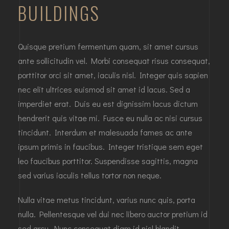
BUILDINGS
Quisque pretium fermentum quam, sit amet cursus
ante sollicitudin vel. Morbi consequat risus consequat,
porttitor orci sit amet, iaculis nisl. Integer quis sapien
nec elit ultrices euismod sit amet id lacus. Sed a
imperdiet erat. Duis eu est dignissim lacus dictum
hendrerit quis vitae mi. Fusce eu nulla ac nisi cursus
tincidunt. Interdum et malesuada fames ac ante
ipsum primis in faucibus. Integer tristique sem eget
leo faucibus porttitor. Suspendisse sagittis, magna
sed varius iaculis tellus tortor non neque.
Nulla vitae metus tincidunt, varius nunc quis, porta
nulla. Pellentesque vel dui nec libero auctor pretium id
sed arcu. Nunc consequat diam id nisl blandit