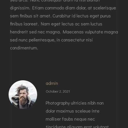
dignissim. Etiam commodo diam dolor, at scelerisque
sem finibus sit amet. Curabitur id lectus eget purus
finibus laoreet. Nam eget lectus ac sem luctus
hendrerit sed nec magna. Maecenas vulputate magna
sed nunc pellentesque, in consectetur nisi
condimentum.
admin
October 2, 2021
Photography ultricies nibh non
dolor maximus sceleue inte
molliser faubs neque nec
tincidunte aliquam erat volutpat.